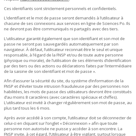
Ces identifiants sont strictement personnels et confidentiels.
L’identifiant et le mot de passe seront demandés à l’utilisateur à
chacune de ses connexions aux services en ligne de Sciences Po. Ils
ne devront pas être communiqués ni partagés avec des tiers.
L’utilisateur garantit également que son identifiant et son mot de
passe ne seront pas sauvegardés automatiquement par son
navigateur. À défaut, l’utilisateur reconnait être le seul et unique
responsable, à l’égard de la FNSP et/ou de toute autre personne
(physique ou morale), de l’utilisation de ses éléments d’identification
par des tiers ou des actions ou déclarations faites par l’intermédiaire
de la saisine de son identifiant et mot de passe ».
Afin d’assurer la sécurité du site, du système d’information de la
FNSP et d’éviter toute intrusion frauduleuse par des personnes non
habilitées, les mots de passe des utilisateurs devront être constitués
d’au moins 8 caractères (avec caractères spéciaux et chiffes).
L’utilisateur est invité à changer régulièrement son mot de passe, au
plus tard tous les 6 mois.
Après avoir accédé à son compte, l’utilisateur doit se déconnecter de
celui-ci en cliquant sur l’onglet « Déconnexion » afin que toute
personne non autorisée ne puisse y accéder à son encontre. La
FNSP invite, à cet égard, l’Utilisateur à être vigilant, surtout lorsque