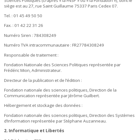
Sciences Politiques (ci-après « la FNSP » ou « la Fondation »), dont le
siège est au 27, rue Saint Guillaume 75337 Paris Cedex 07.
Tel. : 01 45 49 50 50
Fax. : 01 42 22 31 26
Numéro Siren : 784308249
Numéro TVA intracommunautaire : FR27784308249
Responsable de traitement :
Fondation Nationale des Sciences Politiques représentée par
Frédéric Mion, Administrateur.
Directeur de la publication et de l’édition :
Fondation nationale des sciences politiques, Direction de la
Communication représentée par Jérôme Guilbert.
Hébergement et stockage des données :
Fondation nationale des sciences politiques, Direction des Systèmes
d’Information représentée par Stéphane Auzanneau.
2. Informatique et Libertés