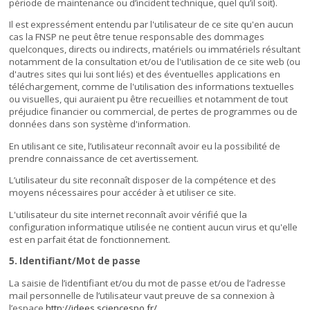
période de maintenance ou d’incident technique, quel qu’il soit).
Il est expressément entendu par l'utilisateur de ce site qu'en aucun
cas la FNSP ne peut être tenue responsable des dommages
quelconques, directs ou indirects, matériels ou immatériels résultant
notamment de la consultation et/ou de l'utilisation de ce site web (ou
d'autres sites qui lui sont liés) et des éventuelles applications en
téléchargement, comme de l'utilisation des informations textuelles
ou visuelles, qui auraient pu être recueillies et notamment de tout
préjudice financier ou commercial, de pertes de programmes ou de
données dans son système d'information.
En utilisant ce site, l’utilisateur reconnaît avoir eu la possibilité de
prendre connaissance de cet avertissement.
L’utilisateur du site reconnaît disposer de la compétence et des
moyens nécessaires pour accéder à et utiliser ce site.
L'utilisateur du site internet reconnaît avoir vérifié que la
configuration informatique utilisée ne contient aucun virus et qu'elle
est en parfait état de fonctionnement.
5. Identifiant/Mot de passe
La saisie de l’identifiant et/ou du mot de passe et/ou de l’adresse
mail personnelle de l’utilisateur vaut preuve de sa connexion à
l’espace
http://idees.sciencespo.fr/
.