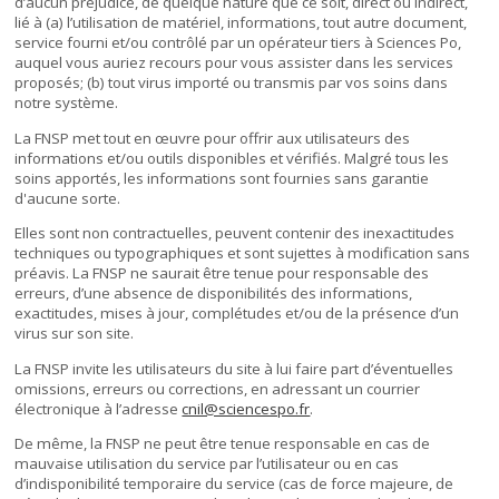
d’aucun préjudice, de quelque nature que ce soit, direct ou indirect,
lié à (a) l’utilisation de matériel, informations, tout autre document,
service fourni et/ou contrôlé par un opérateur tiers à Sciences Po,
auquel vous auriez recours pour vous assister dans les services
proposés; (b) tout virus importé ou transmis par vos soins dans
notre système.
La FNSP met tout en œuvre pour offrir aux utilisateurs des
informations et/ou outils disponibles et vérifiés. Malgré tous les
soins apportés, les informations sont fournies sans garantie
d'aucune sorte.
Elles sont non contractuelles, peuvent contenir des inexactitudes
techniques ou typographiques et sont sujettes à modification sans
préavis. La FNSP ne saurait être tenue pour responsable des
erreurs, d’une absence de disponibilités des informations,
exactitudes, mises à jour, complétudes et/ou de la présence d’un
virus sur son site.
La FNSP invite les utilisateurs du site à lui faire part d’éventuelles
omissions, erreurs ou corrections, en adressant un courrier
électronique à l’adresse
cnil@sciencespo.fr
.
De même, la FNSP ne peut être tenue responsable en cas de
mauvaise utilisation du service par l’utilisateur ou en cas
d’indisponibilité temporaire du service (cas de force majeure, de