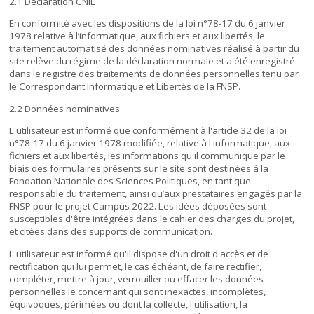
2.1 Déclaration CNIL
En conformité avec les dispositions de la loi n°78-17 du 6 janvier
1978 relative à l’informatique, aux fichiers et aux libertés, le
traitement automatisé des données nominatives réalisé à partir du
site relève du régime de la déclaration normale et a été enregistré
dans le registre des traitements de données personnelles tenu par
le Correspondant Informatique et Libertés de la FNSP.
2.2 Données nominatives
L'utilisateur est informé que conformément à l'article 32 de la loi
n°78-17 du 6 janvier 1978 modifiée, relative à l'informatique, aux
fichiers et aux libertés, les informations qu'il communique par le
biais des formulaires présents sur le site sont destinées à la
Fondation Nationale des Sciences Politiques, en tant que
responsable du traitement, ainsi qu’aux prestataires engagés par la
FNSP pour le projet Campus 2022. Les idées déposées sont
susceptibles d'être intégrées dans le cahier des charges du projet,
et citées dans des supports de communication.
L'utilisateur est informé qu'il dispose d'un droit d'accès et de
rectification qui lui permet, le cas échéant, de faire rectifier,
compléter, mettre à jour, verrouiller ou effacer les données
personnelles le concernant qui sont inexactes, incomplètes,
équivoques, périmées ou dont la collecte, l'utilisation, la