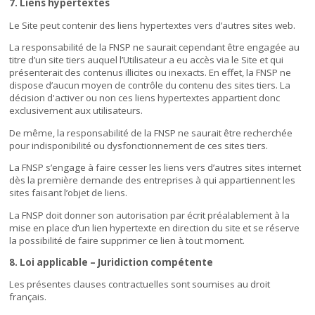
7. Liens hypertextes
Le Site peut contenir des liens hypertextes vers d’autres sites web.
La responsabilité de la FNSP ne saurait cependant être engagée au
titre d’un site tiers auquel l’Utilisateur a eu accès via le Site et qui
présenterait des contenus illicites ou inexacts. En effet, la FNSP ne
dispose d’aucun moyen de contrôle du contenu des sites tiers. La
décision d'activer ou non ces liens hypertextes appartient donc
exclusivement aux utilisateurs.
De même, la responsabilité de la FNSP ne saurait être recherchée
pour indisponibilité ou dysfonctionnement de ces sites tiers.
La FNSP s’engage à faire cesser les liens vers d’autres sites internet
dès la première demande des entreprises à qui appartiennent les
sites faisant l’objet de liens.
La FNSP doit donner son autorisation par écrit préalablement à la
mise en place d’un lien hypertexte en direction du site et se réserve
la possibilité de faire supprimer ce lien à tout moment.
8. Loi applicable – Juridiction compétente
Les présentes clauses contractuelles sont soumises au droit
français.