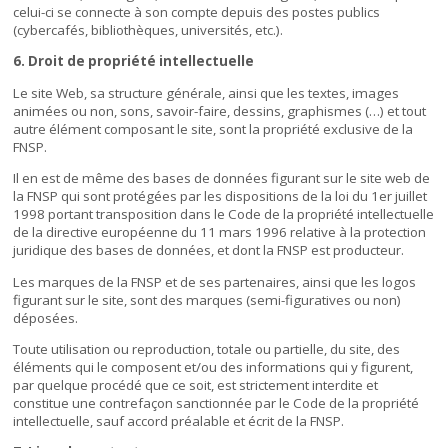
celui-ci se connecte à son compte depuis des postes publics
(cybercafés, bibliothèques, universités, etc.).
6. Droit de propriété intellectuelle
Le site Web, sa structure générale, ainsi que les textes, images
animées ou non, sons, savoir-faire, dessins, graphismes (…) et tout
autre élément composant le site, sont la propriété exclusive de la
FNSP.
Il en est de même des bases de données figurant sur le site web de
la FNSP qui sont protégées par les dispositions de la loi du 1er juillet
1998 portant transposition dans le Code de la propriété intellectuelle
de la directive européenne du 11 mars 1996 relative à la protection
juridique des bases de données, et dont la FNSP est producteur.
Les marques de la FNSP et de ses partenaires, ainsi que les logos
figurant sur le site, sont des marques (semi-figuratives ou non)
déposées.
Toute utilisation ou reproduction, totale ou partielle, du site, des
éléments qui le composent et/ou des informations qui y figurent,
par quelque procédé que ce soit, est strictement interdite et
constitue une contrefaçon sanctionnée par le Code de la propriété
intellectuelle, sauf accord préalable et écrit de la FNSP.