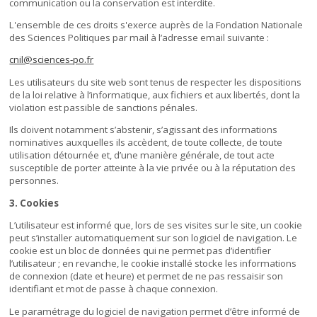
communication ou la conservation est interdite.
L'ensemble de ces droits s'exerce auprès de la Fondation Nationale
des Sciences Politiques par mail à l’adresse email suivante :
cnil@sciences-po.fr
Les utilisateurs du site web sont tenus de respecter les dispositions
de la loi relative à l’informatique, aux fichiers et aux libertés, dont la
violation est passible de sanctions pénales.
Ils doivent notamment s’abstenir, s’agissant des informations
nominatives auxquelles ils accèdent, de toute collecte, de toute
utilisation détournée et, d’une manière générale, de tout acte
susceptible de porter atteinte à la vie privée ou à la réputation des
personnes.
3. Cookies
L’utilisateur est informé que, lors de ses visites sur le site, un cookie
peut s’installer automatiquement sur son logiciel de navigation. Le
cookie est un bloc de données qui ne permet pas d’identifier
l’utilisateur ; en revanche, le cookie installé stocke les informations
de connexion (date et heure) et permet de ne pas ressaisir son
identifiant et mot de passe à chaque connexion.
Le paramétrage du logiciel de navigation permet d’être informé de